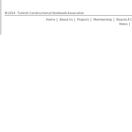
© 2014 - Turkish Constructional Steelwork Associaton
Home
|
About Us
|
Projects
|
Membership
|
Boards Á 
News
|