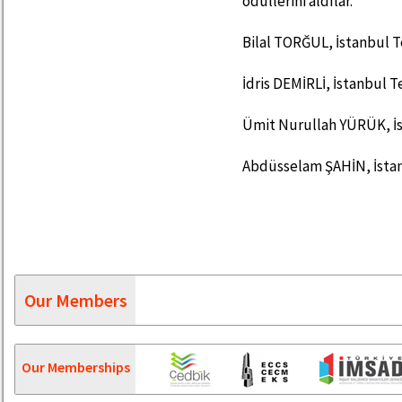
ödüllerini aldılar.
Bilal TORĞUL, İstanbul T
İdris DEMİRLİ, İstanbul T
Ümit Nurullah YÜRÜK, İs
Abdüsselam ŞAHİN, İstanb
Our Members
Our Memberships