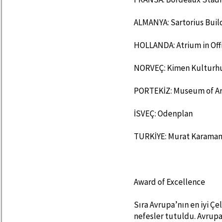
ALMANYA: Sartorius Buil
HOLLANDA: Atrium in Off
NORVEÇ: Kimen Kulturh
PORTEKİZ: Museum of Ar
İSVEÇ: Odenplan
TURKİYE: Murat Karaman
Award of Excellence
Sıra Avrupa’nın en iyi Ç
nefesler tutuldu. Avrupa