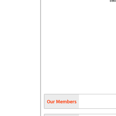
bekl
Our Members