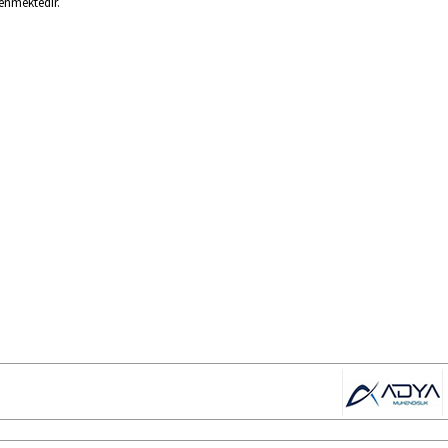
enmektedir.