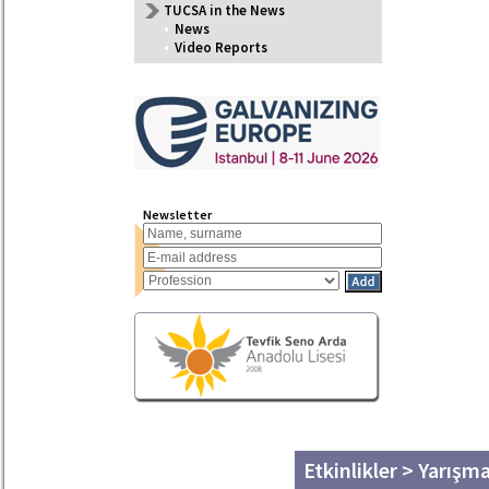
TUCSA in the News
•
News
•
Video Reports
Newsletter
Etkinlikler > Yarışm