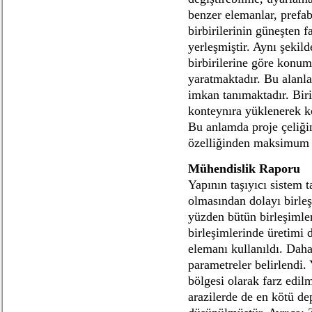
benzer elemanlar, prefa
birbirilerinin güneşten
yerleşmiştir. Aynı şekild
birbirilerine göre konum
yaratmaktadır. Bu alanl
imkan tanımaktadır. Biri
konteynıra yüklenerek ko
Bu anlamda proje çeliği
özelliğinden maksimum
Mühendislik Raporu
Yapının taşıyıcı sistem t
olmasından dolayı birleş
yüzden bütün birleşimler
birleşimlerinde üretimi 
elemanı kullanıldı. Daha
parametreler belirlendi
bölgesi olarak farz edil
arazilerde de en kötü dep