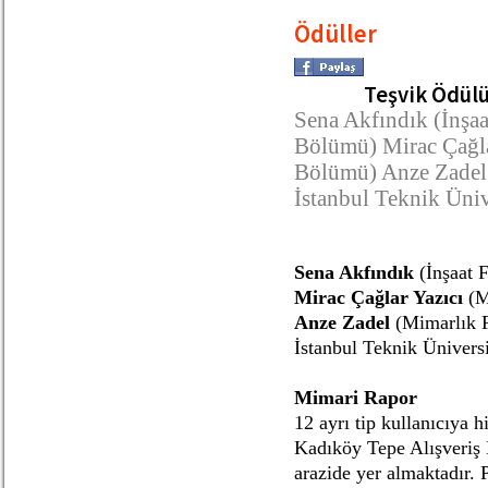
Ödüller
Teşvik Ödülü
Sena Akfındık (İnşaa
Bölümü) Mirac Çağla
Bölümü) Anze Zadel
İstanbul Teknik Üniv
Sena Akfındık
(İnşaat 
Mirac Çağlar Yazıcı
(M
Anze Zadel
(Mimarlık 
İstanbul Teknik Üniversi
Mimari Rapor
12 ayrı tip kullanıcıya 
Kadıköy Tepe Alışveriş 
arazide yer almaktadır. 