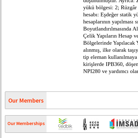
düşünülmüştür. Ayrıca: Z
yükü bölgesi: 2; Rüzgâr
hesabı: Eşdeğer statik y
hesaplarının yapılması s
Boyutlandırılmasında Al
Çelik Yapıların Hesap 
Bölgelerinde Yapılacak 
alınmış, ilke olarak ta
tip eleman kullanılmaya 
kirişlerde IPB360, döşem
NPI280 ve yardımcı olara
Our Members
Our Memberships