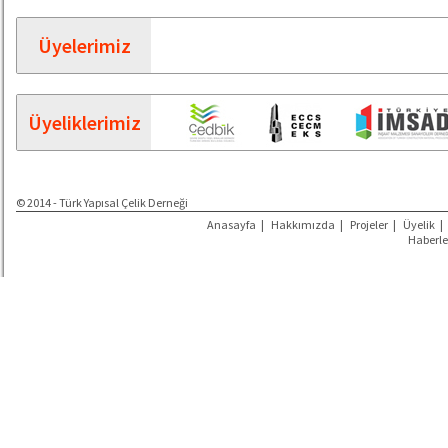
Üyelerimiz
Üyeliklerimiz
© 2014 - Türk Yapısal Çelik Derneği
Anasayfa
|
Hakkımızda
|
Projeler
|
Üyelik
|
Haberle