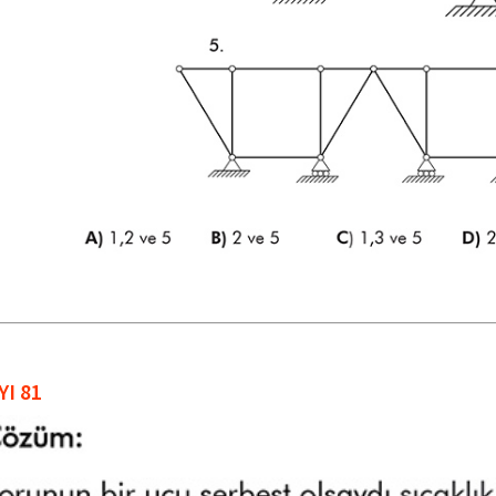
YI 81