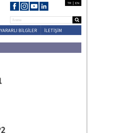
|
TR
EN
YARARLI BİLGİLER
İLETİŞİM