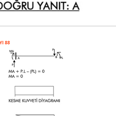
YI 88