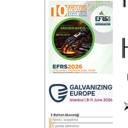
E-Bülten Aboneliği