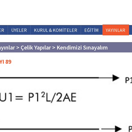
ER
ÜYELER
KURUL & KOMİTELER
EĞİTİM
YAYINLAR
ayınlar > Çelik Yapılar > Kendimizi Sınayalım
YI 89