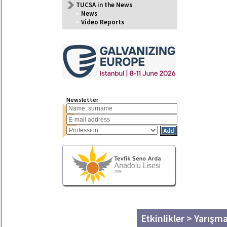
TUCSA in the News
•
News
•
Video Reports
Newsletter
Etkinlikler > Yarışm