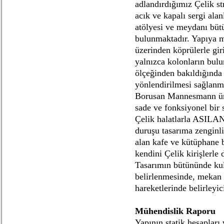
adlandırdığımız Çelik st
acık ve kapalı sergi alan
atölyesi ve meydanı bütü
bulunmaktadır. Yapıya m
üzerinden köprülerle giri
yalnızca kolonların bulu
ölçeğinden bakıldığında 
yönlendirilmesi sağlanma
Borusan Mannesmann ürün
sade ve fonksiyonel bir 
Çelik halatlarla ASI
duruşu tasarıma zenginli
alan kafe ve kütüphane b
kendini Çelik kirişlerle
Tasarımın bütününde ku
belirlenmesinde, mekan 
hareketlerinde belirleyic
Mühendislik Raporu
Yapının statik hesapları