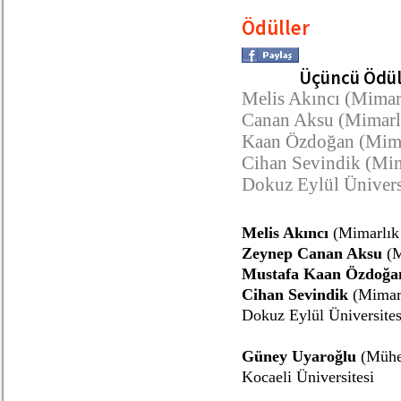
Ödüller
Üçüncü Ödü
Melis Akıncı (Mimar
Canan Aksu (Mimarl
Kaan Özdoğan (Mima
Cihan Sevindik (Mim
Dokuz Eylül Ünivers
Melis Akıncı
(Mimarlık
Zeynep Canan Aksu
(M
Mustafa Kaan Özdoğ
Cihan Sevindik
(Mimarl
Dokuz Eylül Üniversites
Güney Uyaroğlu
(Mühe
Kocaeli Üniversitesi