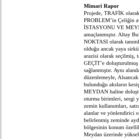
Mimari Rapor
Projede, TRAFİK olarak 
PROBLEM’in Çeliğin ava
İSTASYONU VE MEYD
amaçlanmıştır. Altay 
NOKTASI olarak tanım
olduğu ancak yaya sirkül
arazisi olarak seçilmiş,
GEÇİT’e doluşturulmuş
sağlanmıştır. Aynı aland
düzenlemeyle, Alsancak’
bulunduğu aksların kesi
MEYDAN haline doluştu
oturma birimleri, sergi y
zemin kullanımları, satr
alanlar ve yönlendirici
belirlenmiş zeminde ayd
bölgesinin konum özellikl
Meydan üzerinde yüks