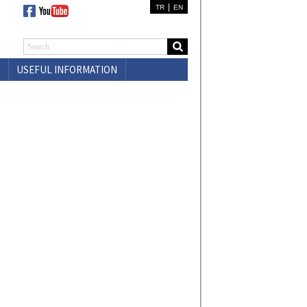
|
TR
EN
USEFUL INFORMATION