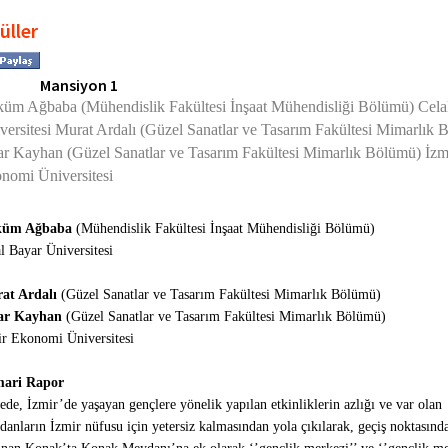
üller
Mansiyon 1
üm Ağbaba (Mühendislik Fakültesi İnşaat Mühendisliği Bölümü) Cela
versitesi Murat Ardalı (Güzel Sanatlar ve Tasarım Fakültesi Mimarlık
ar Kayhan (Güzel Sanatlar ve Tasarım Fakültesi Mimarlık Bölümü) İzm
nomi Üniversitesi
üm Ağbaba
(Mühendislik Fakültesi İnşaat Mühendisliği Bölümü)
l Bayar Üniversitesi
at Ardalı
(Güzel Sanatlar ve Tasarım Fakültesi Mimarlık Bölümü)
ar Kayhan
(Güzel Sanatlar ve Tasarım Fakültesi Mimarlık Bölümü)
ir Ekonomi Üniversitesi
ari Rapor
ede, İzmir’de yaşayan gençlere yönelik yapılan etkinliklerin azlığı ve var olan
anların İzmir nüfusu için yetersiz kalmasından yola çıkılarak, geçiş noktasınd