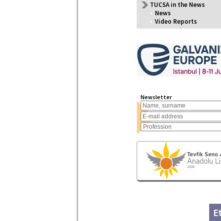
TUCSA in the News
•
News
•
Video Reports
Newsletter
E