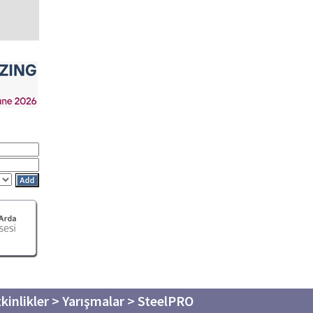
tkinlikler > Yarışmalar > SteelPRO