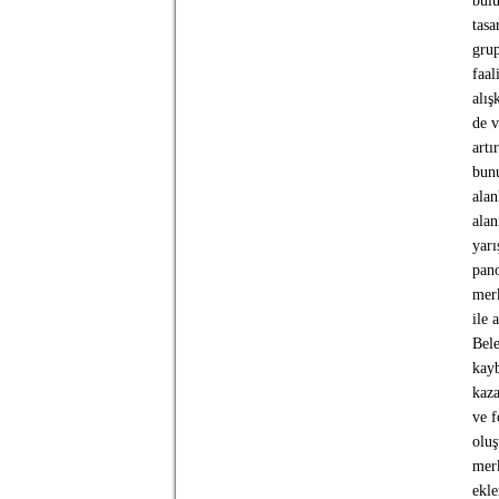
bulu
tasa
grup
faal
alış
de v
artı
bunu
alan
alan
yarı
pano
merk
ile 
Bele
kayb
kaza
ve f
oluş
merk
ekle