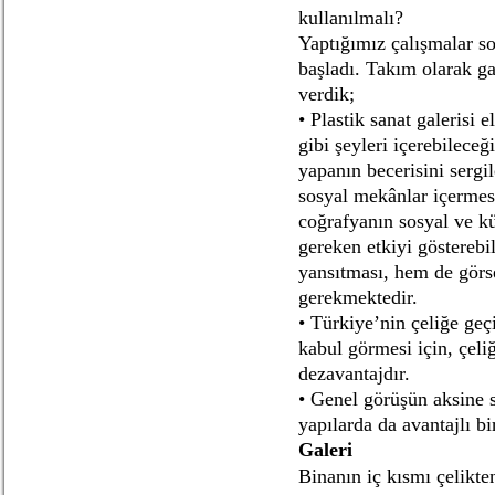
kullanılmalı?
Yaptığımız çalışmalar s
başladı. Takım olarak ga
verdik;
• Plastik sanat galerisi 
gibi şeyleri içerebileceğ
yapanın becerisini sergil
sosyal mekânlar içermesi
coğrafyanın sosyal ve kü
gereken etkiyi gösterebi
yansıtması, hem de görs
gerekmektedir.
• Türkiye’nin çeliğe geç
kabul görmesi için, çeli
dezavantajdır.
• Genel görüşün aksine s
yapılarda da avantajlı b
Galeri
Binanın iç kısmı çelikte