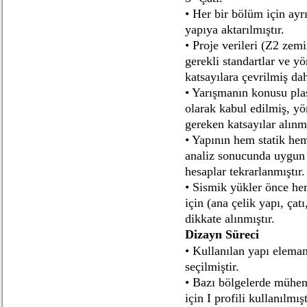
• Her bir bölüm için ayr
yapıya aktarılmıştır.
• Proje verileri (Z2 zem
gerekli standartlar ve y
katsayılara çevrilmiş da
• Yarışmanın konusu plas
olarak kabul edilmiş, yö
gereken katsayılar alınmı
• Yapının hem statik he
analiz sonucunda uygun 
hesaplar tekrarlanmıştır.
• Sismik yükler önce her
için (ana çelik yapı, ça
dikkate alınmıştır.
Dizayn Süreci
• Kullanılan yapı eleman
seçilmiştir.
• Bazı bölgelerde mühen
için I profili kullanılmışt