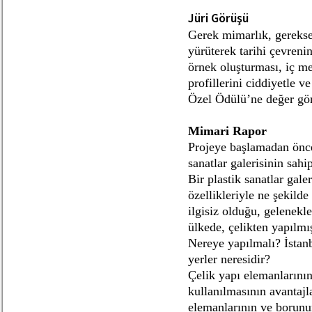
Jüri Görüşü
Gerek mimarlık, gerekse
yürüterek tarihi çevreni
örnek oluşturması, iç m
profillerini ciddiyetle 
Özel Ödülü’ne değer gö
Mimari Rapor
Projeye başlamadan önce
sanatlar galerisinin sahi
Bir plastik sanatlar gal
özellikleriyle ne şekilde
ilgisiz olduğu, gelenekl
ülkede, çelikten yapılmış
Nereye yapılmalı? İstanb
yerler neresidir?
Çelik yapı elemanlarını
kullanılmasının avantajl
elemanlarının ve borunun