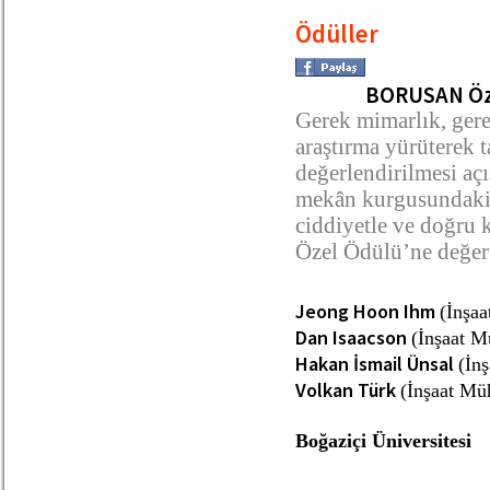
Ödüller
BORUSAN Öz
Gerek mimarlık, ger
araştırma yürüterek 
değerlendirilmesi açı
mekân kurgusundaki 
ciddiyetle ve doğru 
Özel Ödülü’ne değer
Jeong Hoon Ihm
(İnşaa
Dan Isaacson
(İnşaat M
Hakan İsmail Ünsal
(İn
Volkan Türk
(İnşaat Müh
Boğaziçi Üniversitesi