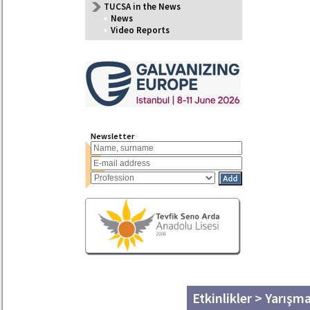
TUCSA in the News
•
News
•
Video Reports
Newsletter
Etkinlikler > Yarışm