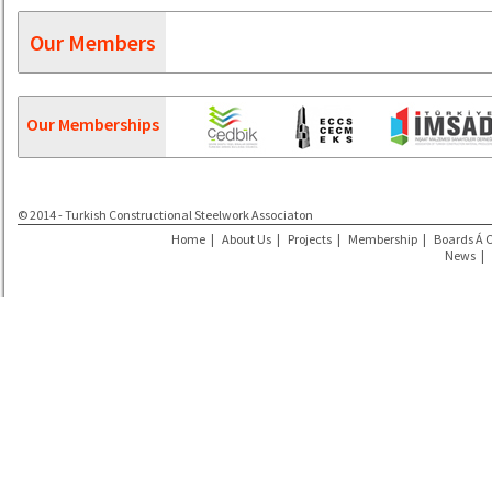
Our Members
Our Memberships
© 2014 - Turkish Constructional Steelwork Associaton
Home
|
About Us
|
Projects
|
Membership
|
Boards Á 
News
|