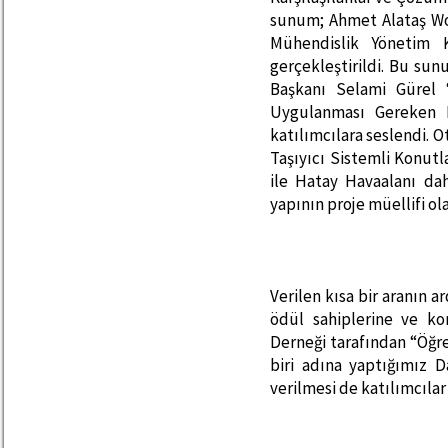
sunum; Ahmet Alataş Wo
Mühendislik Yönetim 
gerçekleştirildi. Bu s
Başkanı Selami Gürel 
Uygulanması Gereken D
katılımcılara seslendi.
Taşıyıcı Sistemli Konutl
ile Hatay Havaalanı da
yapının proje müellifi o
Verilen kısa bir aranın a
ödül sahiplerine ve ko
Derneği tarafından “Öğre
biri adına yaptığımız D
verilmesi de katılımcılar