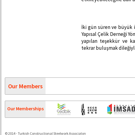
İki gün süren ve büyük i
Yapısal Çelik Derneği Yö
yapılan teşekkür ve ka
tekrar buluşmak dileğiyl
Our Members
Our Memberships
© 2014 - Turkish Constructional Steelwork Associaton