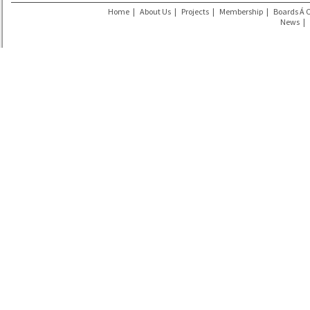
Home
|
About Us
|
Projects
|
Membership
|
Boards Á 
News
|