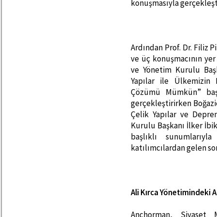
konuşmasıyla gerçekleşti
Ardından Prof. Dr. Filiz
ve üç konuşmacının yer
ve Yönetim Kurulu Baş
Yapılar ile Ülkemizi
Çözümü Mümkün” başl
gerçekleştirirken Boğazi
Çelik Yapılar ve Depre
Kurulu Başkanı İlker İbi
başlıklı sunumlarıyla
katılımcılardan gelen so
Ali Kırca Yönetimindeki 
Anchorman, Siyaset M