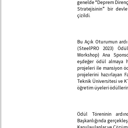
genelde “Deprem Dirençli
Stratejisinin” bir devl
çizildi.
Bu Açık Oturumun ardın
(SteelPRO 2023) Ödül
Workshop) Ana Sponsor
eşdeğer ödül almaya 
projeleri ile mansiyon 
projelerini hazırlayan 
Teknik Üniversitesi ve K
öğretim üyeleri ödüllerin
Ödül Töreninin ardı
Başkanlığında gerçekleş
Karşılaşılanlar ve Çözüm 