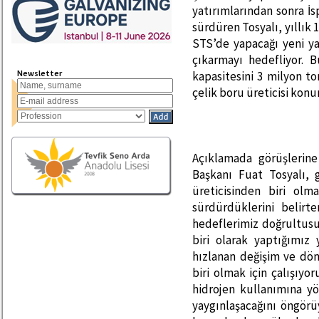
yatırımlarından sonra İ
sürdüren Tosyalı, yıllık 
STS’de yapacağı yeni yat
çıkarmayı hedefliyor. 
Newsletter
kapasitesini 3 milyon t
çelik boru üreticisi kon
Açıklamada görüşlerine
Başkanı Fuat Tosyalı,
üreticisinden biri olm
sürdürdüklerini belirt
hedeflerimiz doğrultusun
biri olarak yaptığımız
hızlanan değişim ve dö
biri olmak için çalışıyo
hidrojen kullanımına yö
yaygınlaşacağını öngörü