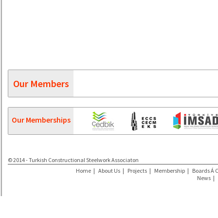
Our Members
Our Memberships
© 2014 - Turkish Constructional Steelwork Associaton
Home
|
About Us
|
Projects
|
Membership
|
Boards Á 
News
|