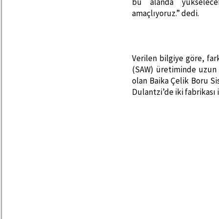
bu alanda yükselecek
amaçlıyoruz.” dedi.
Verilen bilgiye göre, fa
(SAW) üretiminde uzun g
olan Baika Çelik Boru Si
Dulantzi’de iki fabrikası