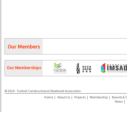
Our Members
Our Memberships
© 2014 - Turkish Constructional Steelwork Associaton
Home
|
About Us
|
Projects
|
Membership
|
Boards Á 
News
|