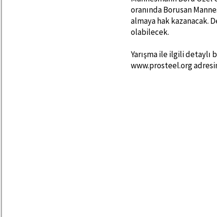
oranında Borusan Manne
almaya hak kazanacak. De
olabilecek.
Yarışma ile ilgili detayl
www.prosteel.org adresin