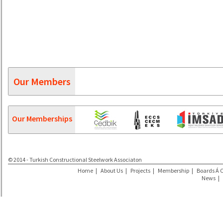
Our Members
Our Memberships
© 2014 - Turkish Constructional Steelwork Associaton
Home
|
About Us
|
Projects
|
Membership
|
Boards Á 
News
|