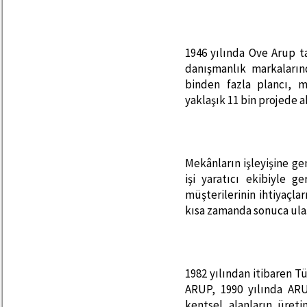
1946 yılında Ove Arup 
danışmanlık markaların
binden fazla plancı,
yaklaşık 11 bin projede a
Mekânların işleyişine gen
işi yaratıcı ekibiyle g
müşterilerinin ihtiyaçla
kısa zamanda sonuca ula
1982 yılından itibaren T
ARUP, 1990 yılında ARU
kentsel alanların üret