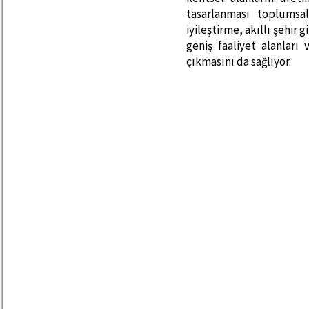
tasarlanması toplumsa
iyileştirme, akıllı şehir 
geniş faaliyet alanlar
çıkmasını da sağlıyor.