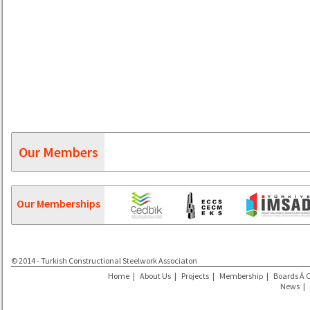
Our Members
Our Memberships
© 2014 - Turkish Constructional Steelwork Associaton
Home
|
About Us
|
Projects
|
Membership
|
Boards Á 
News
|