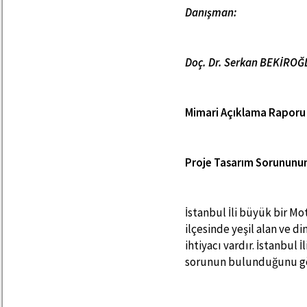
Danışman:
Doç. Dr. Serkan BEKİROĞLU
Mimari Açıklama Raporu
Proje Tasarım Sorununun
İstanbul İli büyük bir Mo
ilçesinde yeşil alan ve di
ihtiyacı vardır. İstanbul 
sorunun bulunduğunu gö