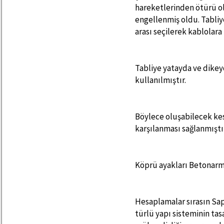
hareketlerinden ötürü o
engellenmiş oldu. Tabliye
arası seçilerek kablolar
Tabliye yatayda ve dikeyde
kullanılmıştır.
Böylece oluşabilecek ke
karşılanması sağlanmıştır
Köprü ayakları Betonarm
Hesaplamalar sırasın Sap
türlü yapı sisteminin tasa