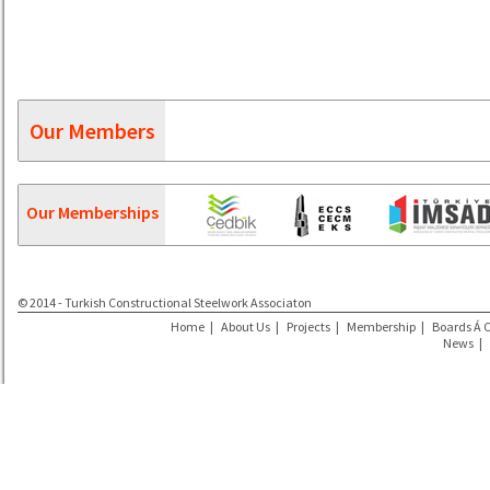
Our Members
Our Memberships
© 2014 - Turkish Constructional Steelwork Associaton
Home
|
About Us
|
Projects
|
Membership
|
Boards Á 
News
|