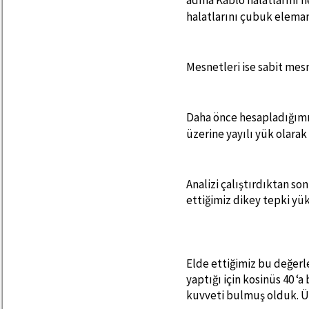
adına Kablo halatlarını 
halatlarını çubuk elema
Mesnetleri ise sabit mes
Daha önce hesapladığımız
üzerine yayılı yük olarak 
Analizi çalıştırdıktan s
ettiğimiz dikey tepki yük
Elde ettiğimiz bu değerle
yaptığı için kosinüs 40 ‘
kuvveti bulmuş olduk. Üç