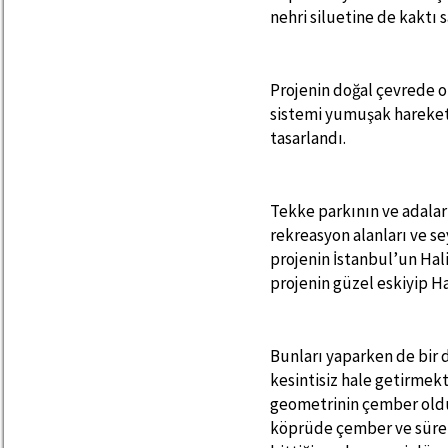
nehri siluetine de kaktı s
Projenin doğal çevrede 
sistemi yumuşak hareket
tasarlandı.
Tekke parkının ve adala
rekreasyon alanları ve se
projenin İstanbul’un Hal
projenin güzel eskiyip H
Bunları yaparken de bir 
kesintisiz hale getirmekti
geometrinin çember oldu
köprüde çember ve sürek