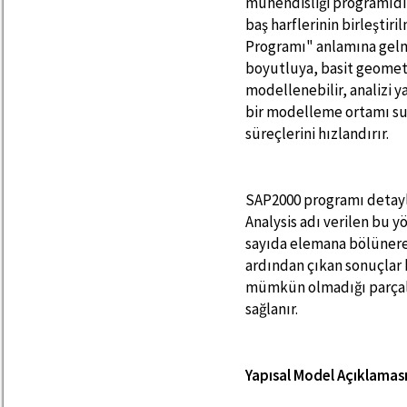
mühendisliği programıdı
baş harflerinin birleştir
Programı" anlamına gelm
boyutluya, basit geome
modellenebilir, analizi y
bir modelleme ortamı su
süreçlerini hızlandırır.
SAP2000 programı detaylı
Analysis adı verilen bu 
sayıda elemana bölünerek 
ardından çıkan sonuçlar b
mümkün olmadığı parçalar
sağlanır.
Yapısal Model Açıklamas