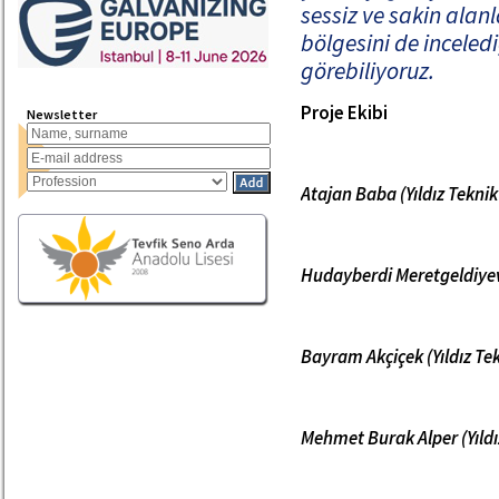
sessiz ve sakin alanla
bölgesini de incele
görebiliyoruz.
Proje Ekibi
Newsletter
Atajan Baba (Yıldız Teknik
Hudayberdi Meretgeldiyev 
Bayram Akçiçek (Yıldız Tek
Mehmet Burak Alper (Yıldı