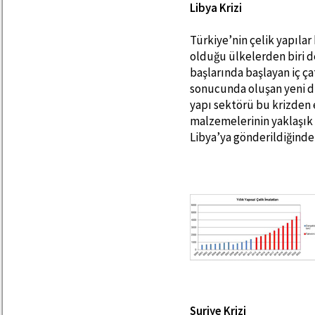
Libya Krizi
Türkiye’nin çelik yapılar
olduğu ülkelerden biri de
başlarında başlayan iç ç
sonucunda oluşan yeni dü
yapı sektörü bu krizden 
malzemelerinin yaklaşık 
Libya’ya gönderildiğinde
Suriye Krizi