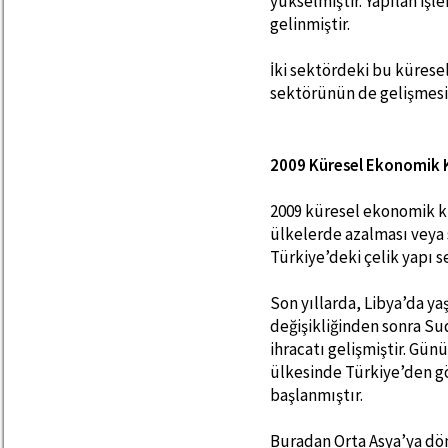
yükselmiştir. Yapılan işle
gelinmiştir.
İki sektördeki bu küresel
sektörünün de gelişmesi
2009 Küresel Ekonomik Kr
2009 küresel ekonomik kr
ülkelerde azalması veya 
Türkiye’deki çelik yapı 
Son yıllarda, Libya’da y
değişikliğinden sonra Sud
ihracatı gelişmiştir. Gün
ülkesinde Türkiye’den gö
başlanmıştır.
Buradan Orta Asya’ya dö