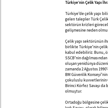
Türkiye’nin Çelik Yapı İh
Türkiye’de çelik yapı bil
gelen talepler Türk Çeli
sektörün krizleri görece
gelişmesine neden olmuş
Çelik yapı sektörünün ihra
birlikte Türkiye’nin çelik
kabul edebiliriz. Bunu, ö
SSCB’nin dağılmasından 
oluşan yenidünya düzeni
zamanda 2 Ağustos 1990'd
BM Güvenlik Konseyi’nin 
çokuluslu kuvvetlerinin 
Birinci Körfez Savaşı da
olmuştur.
Ortadoğu bölgesine çelik 
Irak Savaşı, olarak bilin