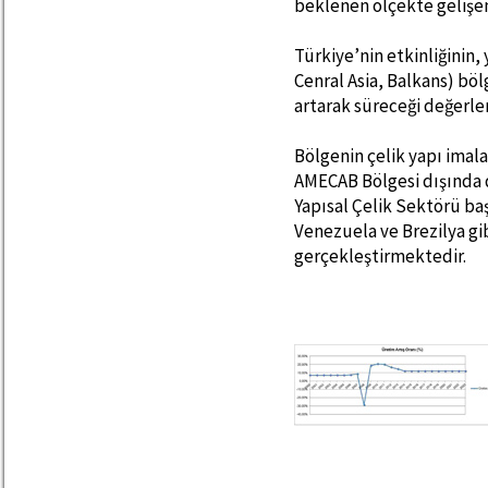
beklenen ölçekte gelişe
Türkiye’nin etkinliğinin
Cenral Asia, Balkans) b
artarak süreceği değerle
Bölgenin çelik yapı imal
AMECAB Bölgesi dışında d
Yapısal Çelik Sektörü ba
Venezuela ve Brezilya gi
gerçekleştirmektedir.