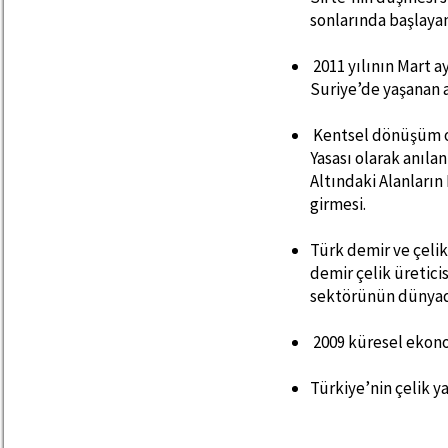
sonlarında başlayan
2011 yılının Mart a
Suriye’de yaşanan as
Kentsel dönüşüm o
Yasası olarak anılan
Altındaki Alanları
girmesi.
Türk demir ve çeli
demir çelik üretic
sektörünün dünyada
2009 küresel ekonom
Türkiye’nin çelik y