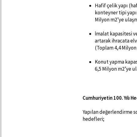
Hafif çelik yapı (haf
konteyner tipi yap
Milyon m2’ye ulaşm
İmalat kapasitesi 
artarak ihracata elv
(Toplam 4,4 Milyon 
Konut yapma kapasi
6,5 Milyon m2’ye u
Cumhuriyetin 100. Yılı He
Yapılan değerlendirme son
hedefleri;