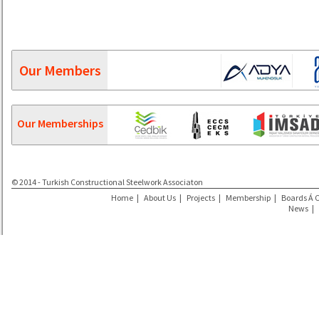
Our Members
Our Memberships
© 2014 - Turkish Constructional Steelwork Associaton
Home
|
About Us
|
Projects
|
Membership
|
Boards Á 
News
|