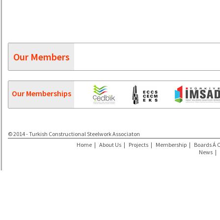
Our Members
Our Memberships
© 2014 - Turkish Constructional Steelwork Associaton
Home
|
About Us
|
Projects
|
Membership
|
Boards Á 
News
|