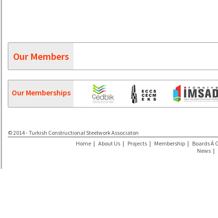
Our Members
Our Memberships
© 2014 - Turkish Constructional Steelwork Associaton
Home
|
About Us
|
Projects
|
Membership
|
Boards Á 
News
|