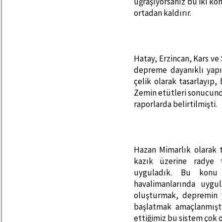
uğraşıyorsanız bu iki k
ortadan kaldırır.
Hatay, Erzincan, Kars ve
depreme dayanıklı yapıl
çelik olarak tasarlayıp
Zemin etütleri sonucund
raporlarda belirtilmişti.
Hazan Mimarlık olarak 
kazık üzerine radye 
uyguladık. Bu konu 
havalimanlarında uygul
oluşturmak, depremin 
başlatmak amaçlanmıştı
ettiğimiz bu sistem çok 