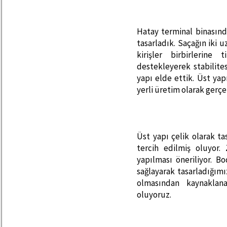
Hatay terminal binasında
tasarladık. Saçağın iki 
kirişler birbirlerine
destekleyerek stabilites
yapı elde ettik. Üst yap
yerli üretim olarak gerçek
Üst yapı çelik olarak ta
tercih edilmiş oluyor
yapılması öneriliyor. 
sağlayarak tasarladığım
olmasından kaynaklan
oluyoruz.