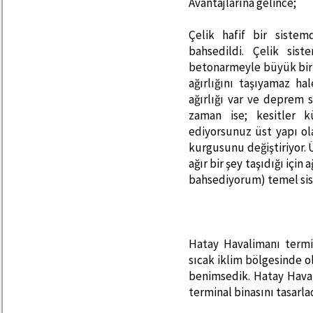
Avantajlarına gelince;
Çelik hafif bir sist
bahsedildi. Çelik sis
betonarmeyle büyük bir a
ağırlığını taşıyamaz ha
ağırlığı var ve deprem s
zaman ise; kesitler k
ediyorsunuz üst yapı ol
kurgusunu değiştiriyor. 
ağır bir şey taşıdığı için 
bahsediyorum) temel sist
Hatay Havalimanı termin
sıcak iklim bölgesinde ol
benimsedik. Hatay Haval
terminal binasını tasarla