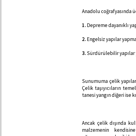
Anadolu coğrafyasında ü
1.
Depreme dayanıklı yap
2.
Engelsiz yapılar yapma
3.
Sürdürülebilir yapıla
Sunumuma çelik yapılar
Çelik taşıyıcıların teme
tanesi yangın diğeri ise 
Ancak çelik dışında ku
malzemenin kendisine