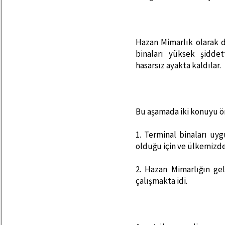
Hazan Mimarlık olarak 
binaları yüksek şidde
hasarsız ayakta kaldılar.
Bu aşamada iki konuyu 
1. Terminal binaları uy
olduğu için ve ülkemizde
2. Hazan Mimarlığın gel
çalışmakta idi.