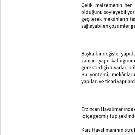
Çelik malzemenin her 
olduğunu söyleyebiliyoru
geçilerek mekânların t
sağlayabilen çözümler ge
Başka bir değişle; yapıd
zaman yapı kabuğunun 
gerektirdiği duvarlar, böl
Bu yöntemi, mekânların
yapıları ve ticari yapılard
Erzincan Havalimanında 
iç içe geçmiş tüp şeklin
Kars Havalimanının strük