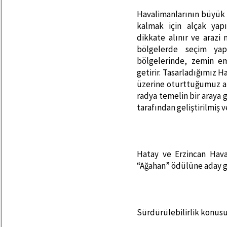
Havalimanlarının büyük 
kalmak için alçak yap
dikkate alınır ve arazi
bölgelerde seçim yap
bölgelerinde, zemin e
getirir. Tasarladığımız 
üzerine oturttuğumuz ar
radya temelin bir araya
tarafından geliştirilmiş 
Hatay ve Erzincan Hava
“Ağahan” ödülüne aday gö
Sürdürülebilirlik konusu