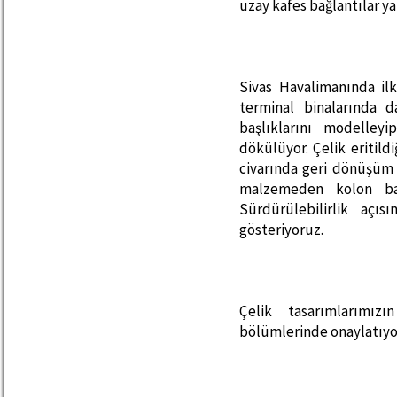
uzay kafes bağlantılar y
Sivas Havalimanında ilk
terminal binalarında d
başlıklarını modelley
dökülüyor. Çelik eritild
civarında geri dönüşüm 
malzemeden kolon baş
Sürdürülebilirlik açı
gösteriyoruz.
Çelik tasarımlarımızı
bölümlerinde onaylatıyo