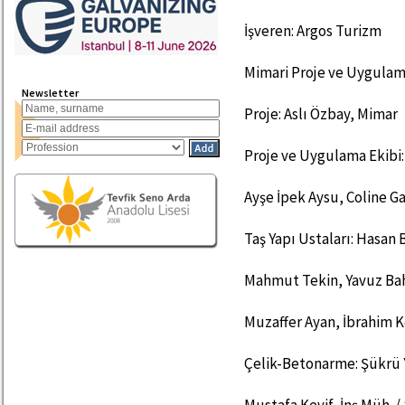
İşveren: Argos Turizm
Mimari Proje ve Uygulama
Newsletter
Proje: Aslı Özbay, Mimar
Proje ve Uygulama Ekibi
Ayşe İpek Aysu, Coline G
Taş Yapı Ustaları: Hasan
Mahmut Tekin, Yavuz Bah
Muzaffer Ayan, İbrahim 
Çelik-Betonarme: Şükrü Yı