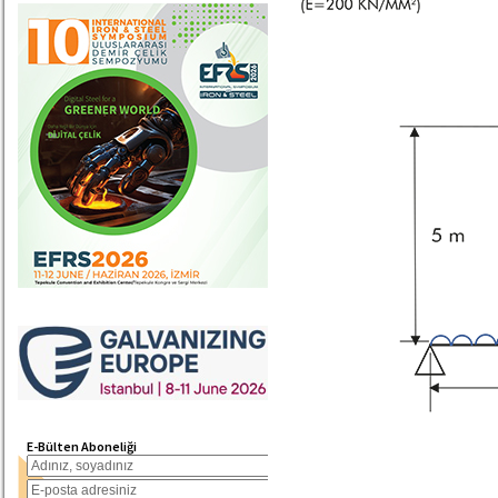
E-Bülten Aboneliği