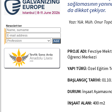
sağlamasının yanın
da dikkat çekiyor.
Yazı: Yük. Müh. Onur Top
Newsletter
PROJE ADI:
Fevziye Mekte
Öğrenci Merkezi
YAPI TÜRÜ:
Özel Eğitim T
BAŞLANGIÇ TARİHİ:
01.10
DURUM:
İnşaat Aşamasınd
İNŞAAT ALANI:
400 m2