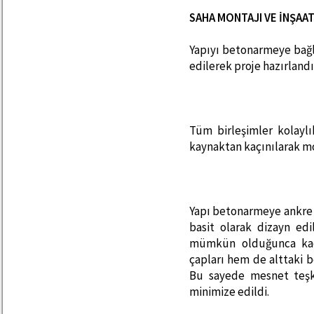
SAHA MONTAJI VE İNŞAA
Yapıyı betonarmeye bağl
edilerek proje hazırlandı
Tüm birleşimler kolaylı
kaynaktan kaçınılarak mon
Yapı betonarmeye ankre
basit olarak dizayn ed
mümkün olduğunca kaç
çapları hem de alttaki b
Bu sayede mesnet teşk
minimize edildi.