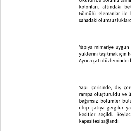
Okulun bu bölümü tamam
kolonları, altındaki 
Gömülü elemanlar ile 
sahadaki olumsuzluklard
Yapıya mimariye uygun a
yüklerini taşıtmak için 
Ayrıca çatı düzleminde de
Yapı içerisinde, dış çe
rampa oluşturuldu ve üç
bağımsız bölümler bul
olup çatıya gergiler ya
kesitler seçildi. Böyl
kapasitesi sağlandı.