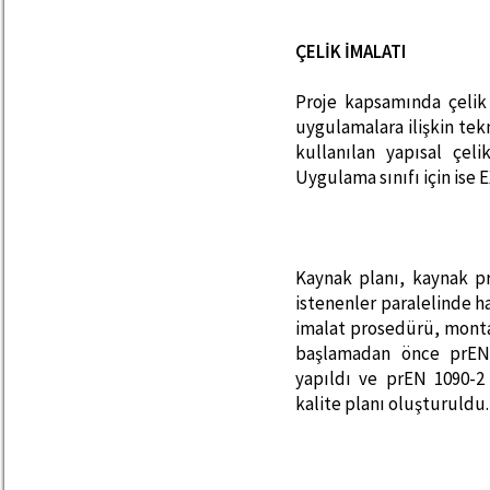
ÇELİK İMALATI
Proje kapsamında çelik 
uygulamalara ilişkin tek
kullanılan yapısal çeli
Uygulama sınıfı için ise E
Kaynak planı, kaynak pr
istenenler paralelinde h
imalat prosedürü, monta
başlamadan önce prEN 
yapıldı ve prEN 1090-2
kalite planı oluşturuldu.