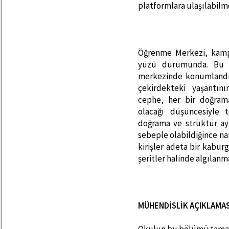
platformlara ulaşılabilm
Öğrenme Merkezi, kamp
yüzü durumunda. Bu 
merkezinde konumlandı
çekirdekteki yaşantın
cephe, her bir doğram
olacağı düşüncesiyle t
doğrama ve strüktür ay
sebeple olabildiğince nar
kirişler adeta bir kabu
şeritler halinde algılanm
MÜHENDİSLİK AÇIKLAMAS