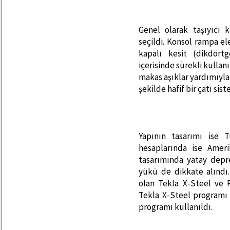
Genel olarak taşıyıcı 
seçildi. Konsol rampa e
kapalı kesit (dikdört
içerisinde sürekli kullanı
makas aşıklar yardımıyl
şekilde hafif bir çatı sis
Yapının tasarımı ise T
hesaplarında ise Ameri
tasarımında yatay dep
yükü de dikkate alındı
olan Tekla X-Steel ve R
Tekla X-Steel programı 
programı kullanıldı.