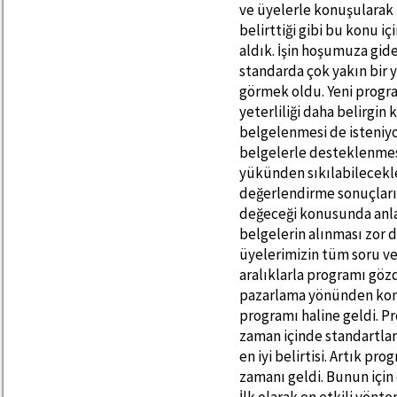
ve üyelerle konuşularak 
belirttiği gibi bu konu i
aldık. İşin hoşumuza gid
standarda çok yakın bi
görmek oldu. Yeni progra
yeterliliği daha belirgin 
belgelenmesi de isteniyo
belgelerle desteklenmesi
yükünden sıkılabilecekle
değerlendirme sonuçları
değeceği konusunda anl
belgelerin alınması zor 
üyelerimizin tüm soru ve 
aralıklarla programı gözd
pazarlama yönünden konu
programı haline geldi. P
zaman içinde standartlar
en iyi belirtisi. Artık p
zamanı geldi. Bunun için