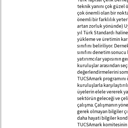
teknik yanını çok güzel
çok önemli olan bir nokt
önemli bir farklılık yeter
artan zorluk yönünde) U
yıl Türk Standardı halin
yükleme ve üretimin karm
sınıfını beliriliyor. Der
sınıfını denetim sonucu 
yatırımcılar yapısının ger
kuruluşlar arasından seç
değerlendirmelerini somu
TUCSAmark programını ön
kuruluşlarla karşılaştırı
üyelerin elele vererek y
sektörün geleceği ve çeli
çalışma. Çalışmanın yön
gerek olmayan bilgiler ç
daha hayati bilgiler kond
TUCSAmark komitesinin k