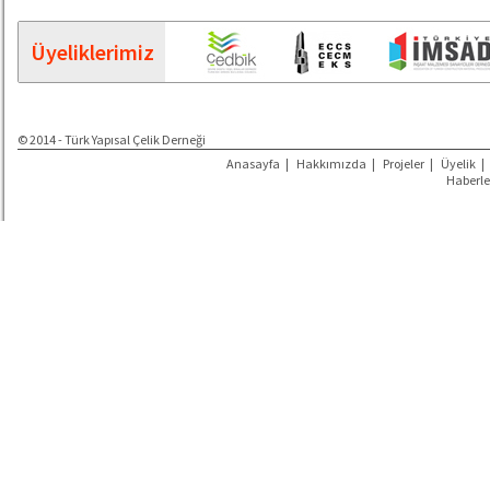
Üyeliklerimiz
© 2014 - Türk Yapısal Çelik Derneği
Anasayfa
|
Hakkımızda
|
Projeler
|
Üyelik
|
Haberle