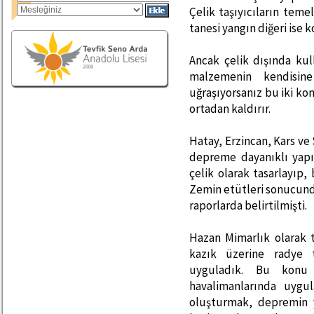
Çelik taşıyıcıların teme
tanesi yangın diğeri ise 
Ancak çelik dışında ku
malzemenin kendisine
uğraşıyorsanız bu iki k
ortadan kaldırır.
Hatay, Erzincan, Kars ve
depreme dayanıklı yapıl
çelik olarak tasarlayıp
Zemin etütleri sonucund
raporlarda belirtilmişti.
Hazan Mimarlık olarak 
kazık üzerine radye 
uyguladık. Bu konu 
havalimanlarında uygul
oluşturmak, depremin 