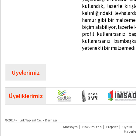
kullandık, lazerle kiriş
kalınlığındaki levhalar
hamur gibi bir malzeme
biçim alabiliyor, lazerle
profil kullanırsanız ba
kullanırsanız bambaşk
yetenekli bir malzemedir
Üyelerimiz
Üyeliklerimiz
© 2014 - Türk Yapısal Çelik Derneği
Anasayfa
|
Hakkımızda
|
Projeler
|
Üyelik
|
Haberle