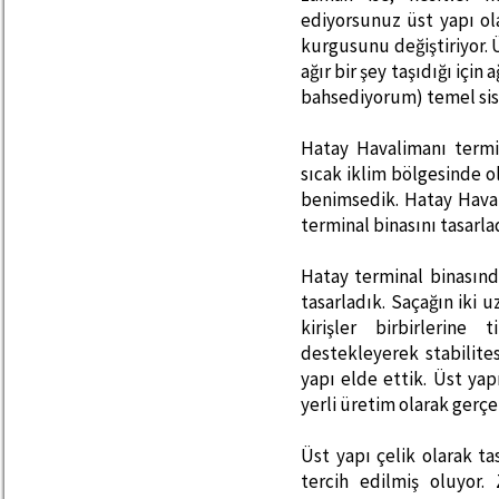
ediyorsunuz üst yapı ol
kurgusunu değiştiriyor. 
ağır bir şey taşıdığı için 
bahsediyorum) temel sist
Hatay Havalimanı termin
sıcak iklim bölgesinde ol
benimsedik. Hatay Haval
terminal binasını tasarla
Hatay terminal binasında
tasarladık. Saçağın iki 
kirişler birbirlerine
destekleyerek stabilites
yapı elde ettik. Üst yap
yerli üretim olarak gerçek
Üst yapı çelik olarak ta
tercih edilmiş oluyor