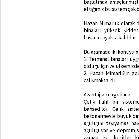
başlatmak amaçlanmıştı
ettiğimiz bu sistem çok 
Hazan Mimarlık olarak 
binaları yüksek şidde
hasarsız ayakta kaldılar.
Bu aşamada iki konuyu 
1. Terminal binaları uy
olduğu için ve ülkemizde
2. Hazan Mimarlığın gel
çalışmakta idi.
Avantajlarına gelince;
Çelik hafif bir sist
bahsedildi. Çelik sis
betonarmeyle büyük bir a
ağırlığını taşıyamaz ha
ağırlığı var ve deprem s
zaman ise; kesitler k