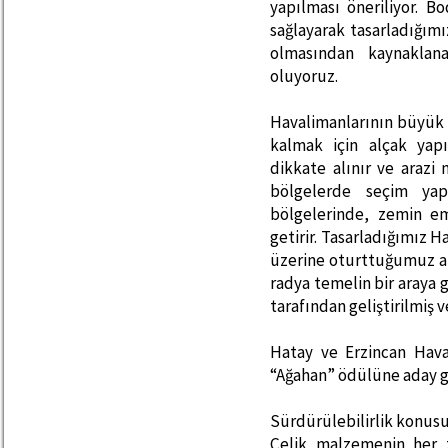
yapılması öneriliyor. 
sağlayarak tasarladığım
olmasından kaynaklan
oluyoruz.
Havalimanlarının büyük 
kalmak için alçak yap
dikkate alınır ve arazi
bölgelerde seçim yap
bölgelerinde, zemin e
getirir. Tasarladığımız 
üzerine oturttuğumuz ar
radya temelin bir araya
tarafından geliştirilmiş 
Hatay ve Erzincan Hava
“Ağahan” ödülüne aday gö
Sürdürülebilirlik konusu
Çelik malzemenin her 