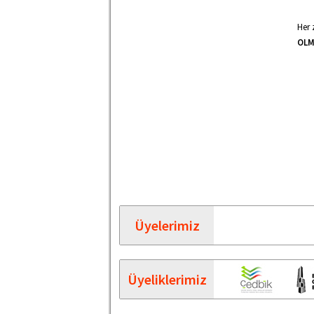
Her 
OLM
Üyelerimiz
Üyeliklerimiz