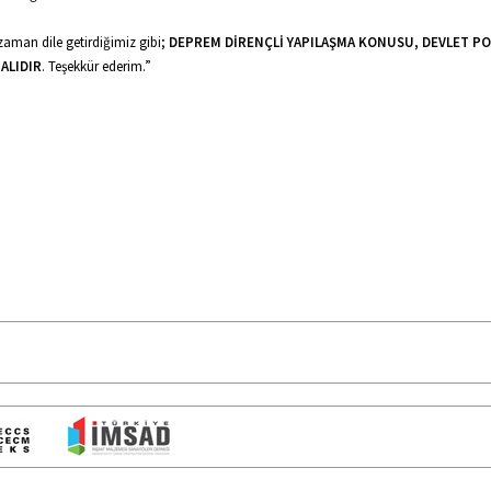
zaman dile getirdiğimiz gibi;
DEPREM DİRENÇLİ YAPILAŞMA KONUSU, DEVLET PO
ALIDIR
. Teşekkür ederim.”