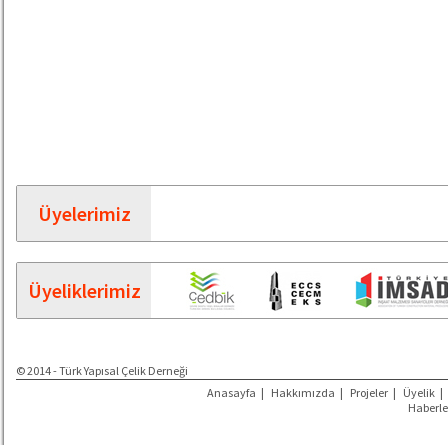
Üyelerimiz
Üyeliklerimiz
© 2014 - Türk Yapısal Çelik Derneği
Anasayfa
|
Hakkımızda
|
Projeler
|
Üyelik
|
Haberle