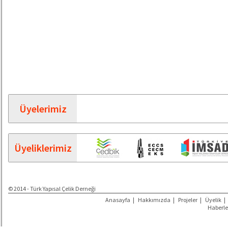
Üyelerimiz
Üyeliklerimiz
© 2014 - Türk Yapısal Çelik Derneği
Anasayfa
|
Hakkımızda
|
Projeler
|
Üyelik
|
Haberle