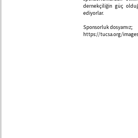
dernekçiliğin güç old
ediyorlar.
Sponsorluk dosyamız;
https://tucsa.org/imag