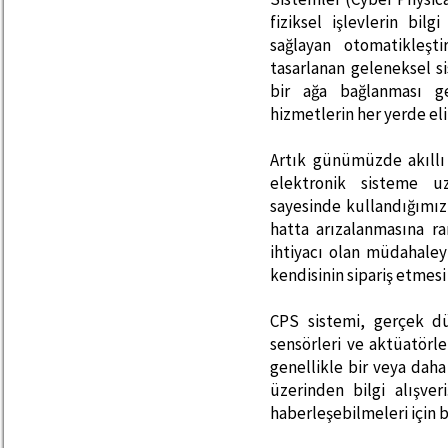
fiziksel işlevlerin bilg
sağlayan otomatikleşti
tasarlanan geleneksel s
bir ağa bağlanması ge
hizmetlerin her yerde eli
Artık günümüzde akıllı 
elektronik sisteme u
sayesinde kullandığımız
hatta arızalanmasına ram
ihtiyacı olan müdahaley
kendisinin sipariş etme
CPS sistemi, gerçek dü
sensörleri ve aktüatörle
genellikle bir veya dah
üzerinden bilgi alışver
haberleşebilmeleri için bi