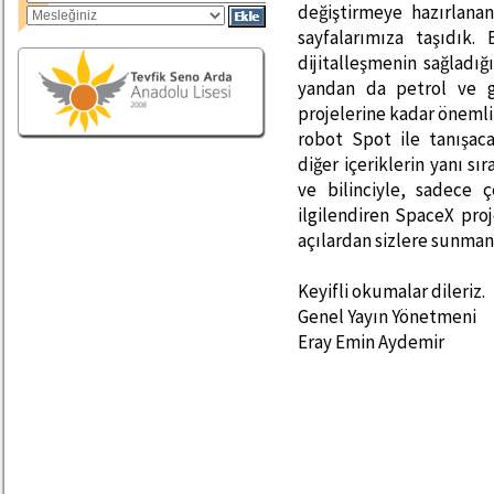
değiştirmeye hazırlana
sayfalarımıza taşıdık
dijitalleşmenin sağladığ
yandan da petrol ve g
projelerine kadar önemli
robot Spot ile tanışaca
diğer içeriklerin yanı s
ve bilinciyle, sadece 
ilgilendiren SpaceX proj
açılardan sizlere sunma
Keyifli okumalar dileriz.
Genel Yayın Yönetmeni
Eray Emin Aydemir