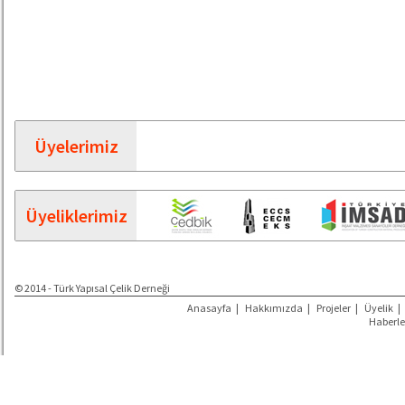
Üyelerimiz
Üyeliklerimiz
© 2014 - Türk Yapısal Çelik Derneği
Anasayfa
|
Hakkımızda
|
Projeler
|
Üyelik
|
Haberle