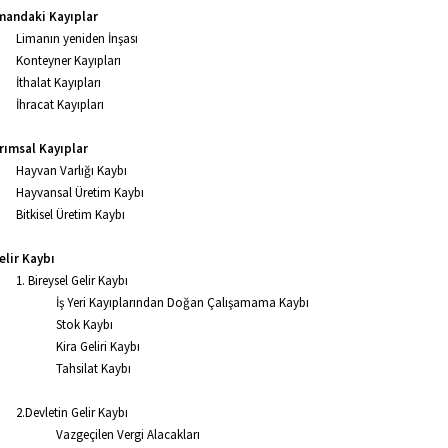
mandaki Kayıplar
Limanın yeniden İnşası
Konteyner Kayıpları
İthalat Kayıpları
İhracat Kayıpları
ımsal Kayıplar
Hayvan Varlığı Kaybı
Hayvansal Üretim Kaybı
Bitkisel Üretim Kaybı
elir Kaybı
1. Bireysel Gelir Kaybı
İş Yeri Kayıplarından Doğan Çalışamama Kaybı
Stok Kaybı
Kira Geliri Kaybı
Tahsilat Kaybı
2.Devletin Gelir Kaybı
Vazgeçilen Vergi Alacakları