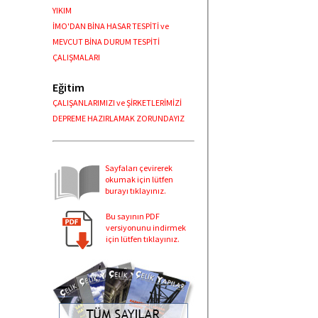
YIKIM
İMO'DAN BİNA HASAR TESPİTİ ve
MEVCUT BİNA DURUM TESPİTİ
ÇALIŞMALARI
Eğitim
ÇALIŞANLARIMIZI ve ŞİRKETLERİMİZİ
DEPREME HAZIRLAMAK ZORUNDAYIZ
Sayfaları çevirerek
okumak için lütfen
burayı tıklayınız.
Bu sayının PDF
versiyonunu indirmek
için lütfen tıklayınız.