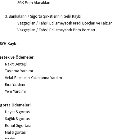
SGK Prim Alacakları
3. Bankaların / Sigorta Şirketlerinin Gelir Kaybı
Vazgeçilen / Tahsil Edilemeyecek Kredi Borçları ve Faizleri
Vazgeçilen / Tahsil Edilemeyecek Prim Borçları
GSYH Kaybı
Destek ve Ödemeler
Nakit Desteği
Taşınma Yardımı
Vefat Edenlerin Yakınlarına Yardım
Kira Yardımı
Yem Yardımı
Sigorta Ödemeleri
Hayat Sigortası
Sağlık Sigortası
Konut Sigortası
Mal Sigortası