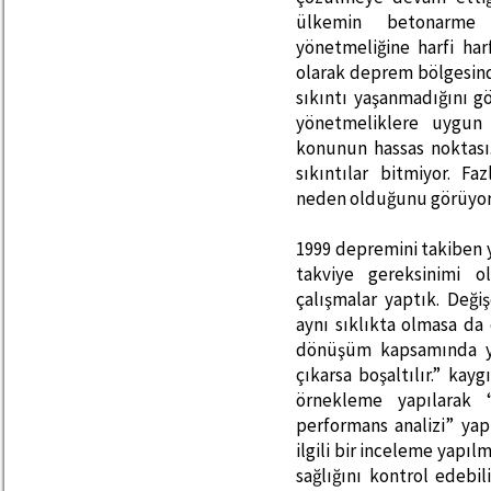
ülkemin betonarme 
yönetmeliğine harfi ha
olarak deprem bölgesind
sıkıntı yaşanmadığını g
yönetmeliklere uygun
konunun hassas noktası.
sıkıntılar bitmiyor. F
neden olduğunu görüyor
1999 depremini takiben 
takviye gereksinimi o
çalışmalar yaptık. Deği
aynı sıklıkta olmasa da
dönüşüm kapsamında yap
çıkarsa boşaltılır.” kay
örnekleme yapılarak 
performans analizi” yap
ilgili bir inceleme yapıl
sağlığını kontrol edebi