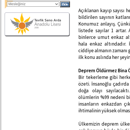
Açıklanan kayıp sayısı 
bildirilen sayının katlan
Konumuz anlayış. Çünkü k
listede sayılar 1 artar.
binlerce umut enkaz al
hala enkaz altındadır.
ciddiye almanın zamanı g
ilk konu aslında her şeyi
Deprem Öldürmez Bina 
Bir tekerleme gibi herk
özeti. İnsanoğlu çadırd
doğa olayı sayılacak
ölümlerin %99 nedeni bi
insanların enkazdan çı
ihtimalinin yüksek olmas
Ülkemizin deprem ülkesi