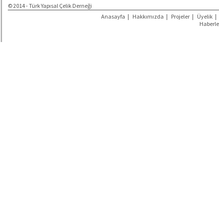
© 2014 - Türk Yapısal Çelik Derneği
Anasayfa
|
Hakkımızda
|
Projeler
|
Üyelik
|
Haberle