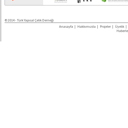
© 2014 - Türk Yapısal Çelik Derneği
Anasayfa
|
Hakkımızda
|
Projeler
|
Üyelik
|
Haberle