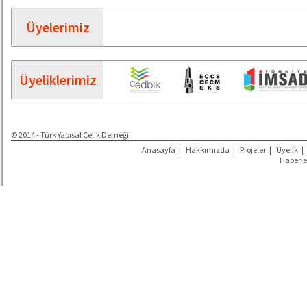
Üyelerimiz
Üyeliklerimiz
© 2014 - Türk Yapısal Çelik Derneği
Anasayfa
|
Hakkımızda
|
Projeler
|
Üyelik
|
Haberle