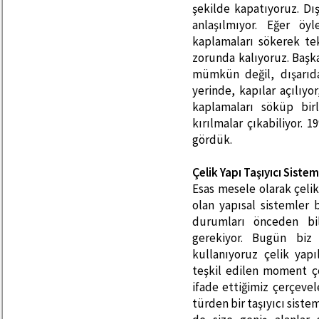
şekilde kapatıyoruz. Dı
anlaşılmıyor. Eğer ö
kaplamaları sökerek te
zorunda kalıyoruz. Başk
mümkün değil, dışarıd
yerinde, kapılar açılıyo
kaplamaları söküp birl
kırılmalar çıkabiliyor. 
gördük.
Çelik Yapı Taşıyıcı Sistem
Esas mesele olarak çeli
olan yapısal sistemler b
durumları önceden bil
gerekiyor. Bugün biz 
kullanıyoruz çelik yapı
teşkil edilen moment çer
ifade ettiğimiz çerçeve
türden bir taşıyıcı sist