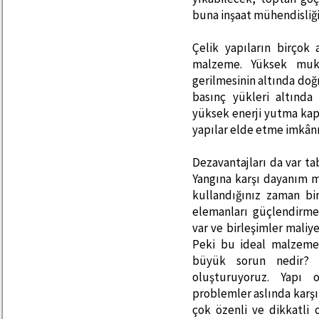
buna inşaat mühendisliği
Çelik yapıların birçok 
malzeme. Yüksek muk
gerilmesinin altında doğ
basınç yükleri altında
yüksek enerji yutma kapas
yapılar elde etme imkânı
Dezavantajları da var tab
Yangına karşı dayanım m
kullandığınız zaman bi
elemanları güçlendirme
var ve birleşimler maliy
Peki bu ideal malzeme 
büyük sorun nedir? 
oluşturuyoruz. Yapı 
problemler aslında karşım
çok özenli ve dikkatli 