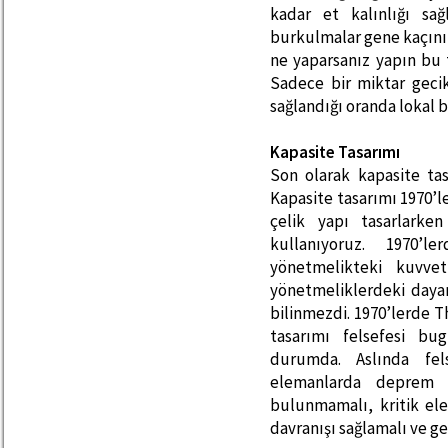
kadar et kalınlığı sa
burkulmalar gene kaçınıl
ne yaparsanız yapın bu
Sadece bir miktar gecikt
sağlandığı oranda lokal b
Kapasite Tasarımı
Son olarak kapasite tasa
Kapasite tasarımı 1970’le
çelik yapı tasarlarke
kullanıyoruz. 1970’
yönetmelikteki kuvvet
yönetmeliklerdeki daya
bilinmezdi. 1970’lerde T
tasarımı felsefesi bu
durumda. Aslında fels
elemanlarda deprem y
bulunmamalı, kritik el
davranışı sağlamalı ve g