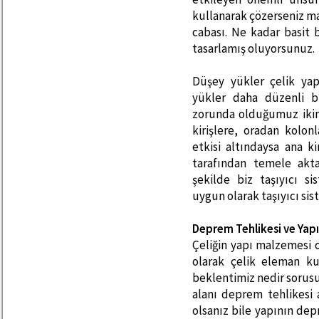
kullanarak çözerseniz mal
cabası. Ne kadar basit
tasarlamış oluyorsunuz.
Düşey yükler çelik ya
yükler daha düzenli 
zorunda olduğumuz ikinc
kirişlere, oradan kolonl
etkisi altındaysa ana 
tarafından temele akta
şekilde biz taşıyıcı s
uygun olarak taşıyıcı si
Deprem Tehlikesi ve Yapı
Çeliğin yapı malzemesi 
olarak çelik eleman ku
beklentimiz nedir sorus
alanı deprem tehlikesi a
olsanız bile yapının de