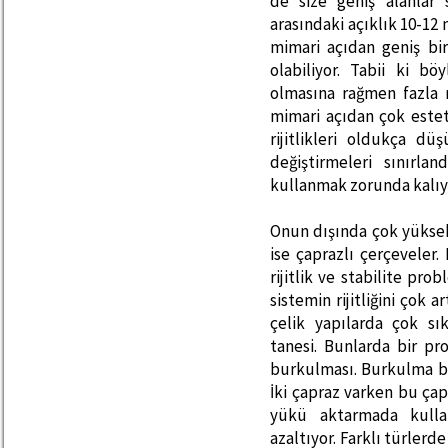
de size geniş alanlar 
arasındaki açıklık 10-12 
mimari açıdan geniş bir
olabiliyor. Tabii ki b
olmasına rağmen fazla m
mimari açıdan çok estet
rijitlikleri oldukça d
değiştirmeleri sınırla
kullanmak zorunda kalıy
Onun dışında çok yüksek 
ise çaprazlı çerçeveler.
rijitlik ve stabilite pr
sistemin rijitliğini çok 
çelik yapılarda çok sık
tanesi. Bunlarda bir p
burkulması. Burkulma biz
İki çapraz varken bu ça
yükü aktarmada kullan
azaltıyor. Farklı türle