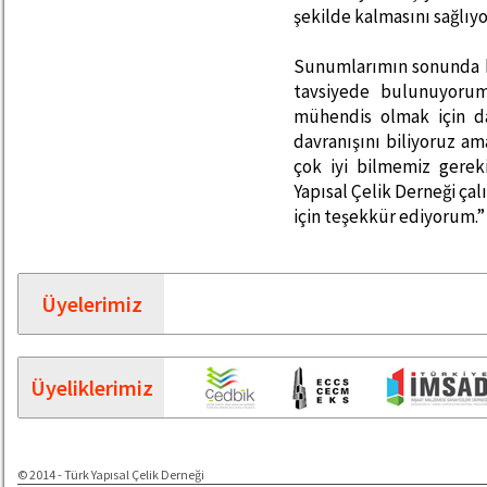
şekilde kalmasını sağlıyo
Sunumlarımın sonunda h
tavsiyede bulunuyorum.
mühendis olmak için da
davranışını biliyoruz a
çok iyi bilmemiz gere
Yapısal Çelik Derneği çal
için teşekkür ediyorum.”
Üyelerimiz
Üyeliklerimiz
© 2014 - Türk Yapısal Çelik Derneği