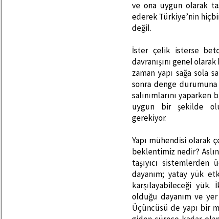
ve ona uygun olarak ta
ederek Türkiye’nin hiçb
değil.
İster çelik isterse be
davranışını genel olarak 
zaman yapı sağa sola sa
sonra denge durumuna ge
salınımlarını yaparken b
uygun bir şekilde olu
gerekiyor.
Yapı mühendisi olarak ç
beklentimiz nedir? Aslı
taşıyıcı sistemlerden 
dayanım; yatay yük etki
karşılayabileceği yük. 
olduğu dayanım ve yer d
Üçüncüsü de yapı bir m