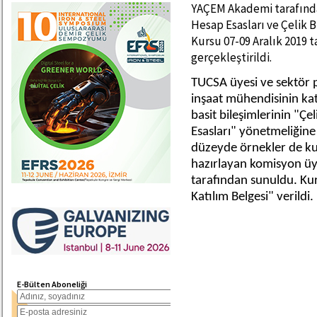
YAÇEM Akademi tarafında
Hesap Esasları ve Çelik 
Kursu 07-09 Aralık 2019
gerçekleştirildi.
TUCSA üyesi ve sektör p
inşaat mühendisinin kat
basit bileşimlerinin "Ç
Esasları" yönetmeliğine
düzeyde örnekler de kul
hazırlayan komisyon üy
tarafından sunuldu. Ku
Katılım Belgesi" verildi.
E-Bülten Aboneliği