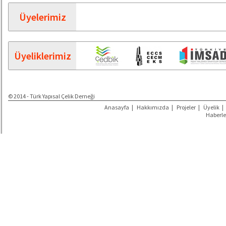
Üyelerimiz
Üyeliklerimiz
© 2014 - Türk Yapısal Çelik Derneği
Anasayfa
|
Hakkımızda
|
Projeler
|
Üyelik
|
Haberle