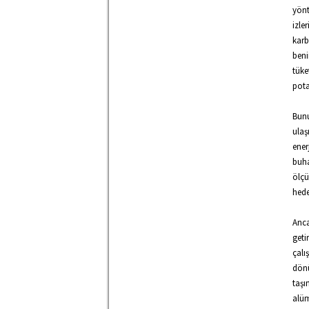
yönt
izle
kar
beni
tük
pota
Bunu
ulaş
ener
buha
ölç
hede
Anca
geti
çalı
dön
taşı
alüm