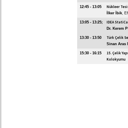
Nükleer Tesi
12:45 - 13:05
İlker İbik
, E
IDEA StatiCa 
13:05 - 13:25;
Dr. Kerem P
Türk Çelik S
13:30 - 13:50
Sinan Aras
15. Çelik Ya
15:30 - 16:15
Kolokyumu