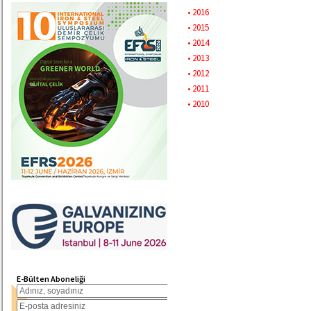
• 2016
• 2015
• 2014
• 2013
• 2012
• 2011
• 2010
E-Bülten Aboneliği