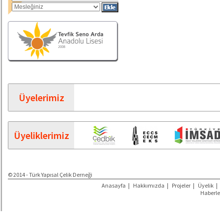
Üyelerimiz
Üyeliklerimiz
© 2014 - Türk Yapısal Çelik Derneği
Anasayfa
|
Hakkımızda
|
Projeler
|
Üyelik
|
Haberle