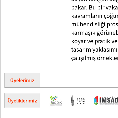
bakar. Bu bir vaka
kavramların çoğun
mühendisliği prose
karmaşık görünebil
koyar ve pratik ve
tasarım yaklaşımı
çalışılmış örnekler
Üyelerimiz
Üyeliklerimiz