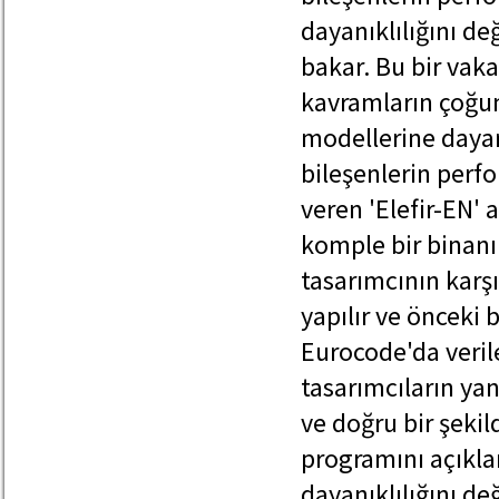
dayanıklılığını de
bakar. Bu bir vaka
kavramların çoğun
modellerine dayan
bileşenlerin perfo
veren 'Elefir-EN' 
komple bir binanın
tasarımcının karşı
yapılır ve önceki
Eurocode'da veri
tasarımcıların ya
ve doğru bir şekil
programını açıkla
dayanıklılığını de