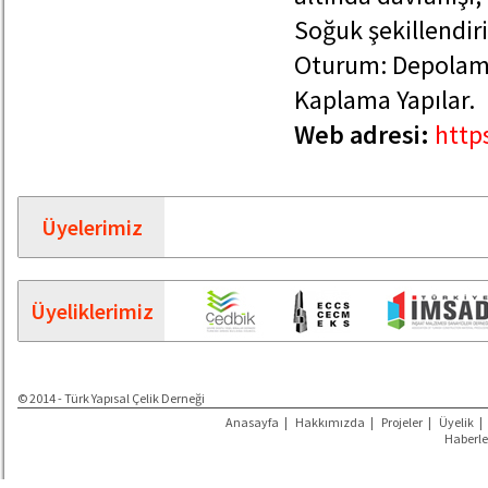
Soğuk şekillendiri
Oturum: Depolama 
Kaplama Yapılar.
Web adresi:
http
Üyelerimiz
Üyeliklerimiz
© 2014 - Türk Yapısal Çelik Derneği
Anasayfa
|
Hakkımızda
|
Projeler
|
Üyelik
|
Haberle