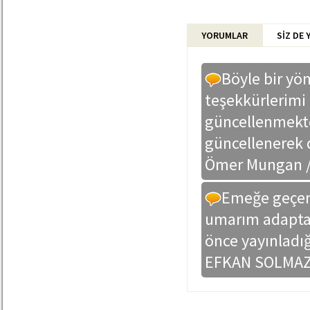
YORUMLAR
SİZ DE
Böyle bir yö
teşekkürlerimi 
güncellenmekte
güncellenerek 
Ömer Mungan /
Emeğe geçen 
umarım adapta
önce yayınladığ
EFKAN SOLMAZ 