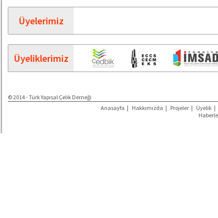
Üyelerimiz
Üyeliklerimiz
© 2014 - Türk Yapısal Çelik Derneği
Anasayfa
|
Hakkımızda
|
Projeler
|
Üyelik
|
Haberle