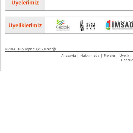
Üyelerimiz
Üyeliklerimiz
© 2014 - Türk Yapısal Çelik Derneği
Anasayfa
|
Hakkımızda
|
Projeler
|
Üyelik
|
Haberle