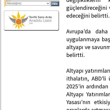
güçlendireceğini 
edeceğini belirtti.
Avrupa’da daha 
uygulanmaya başl
altyapı ve savun
belirtti.
Altyapı yatırımlar
ithalatın, ABD’li
2025’in ardından
Altyapı Yatırıml
Yasası’nın etkis
oranlarda artması