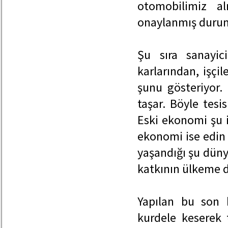
otomobilimiz al
onaylanmış duru
Şu sıra sanayici
karlarından, işçi
şunu gösteriyor
taşar. Böyle tesi
Eski ekonomi şu i
ekonomi ise edin 
yaşandığı şu dün
katkının ülkeme d
Yapılan bu son 
kurdele keserek t