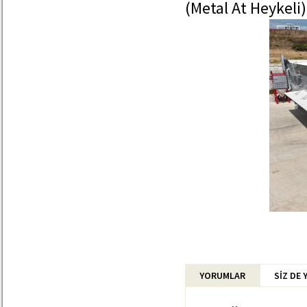
(Metal At Heykeli)
YORUMLAR
SİZ DE