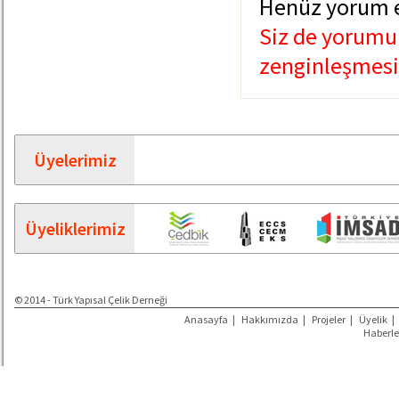
Henüz yorum 
Siz de yorumun
zenginleşmesin
Üyelerimiz
Üyeliklerimiz
© 2014 - Türk Yapısal Çelik Derneği
Anasayfa
|
Hakkımızda
|
Projeler
|
Üyelik
|
Haberle