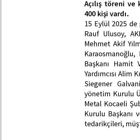
Açılış töreni ve
400 kişi vardı.
15 Eylül 2025 de 
Rauf Ulusoy, AKP
Mehmet Akif Yılm
Karaosmanoğlu, 
Başkanı Hamit V
Yardımcısı Alim 
Siegener Galvan
yönetim Kurulu Üy
Metal Kocaeli Şu
Kurulu Başkanı v
tedarikçileri, müşt