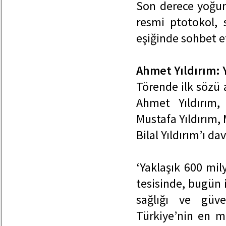
Son derece yoğun 
resmi ptotokol, s
eşiğinde sohbet e
Ahmet Yıldırım: 
Törende ilk sözü
Ahmet Yıldırım,
Mustafa Yıldırım, 
Bilal Yıldırım’ı da
‘Yaklaşık 600 mil
tesisinde, bugün 
sağlığı ve güve
Türkiye’nin en m