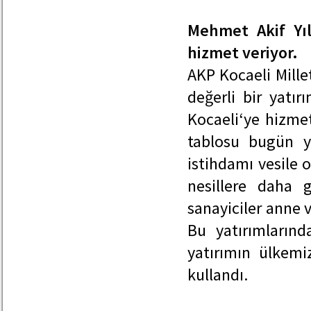
Mehmet Akif Yıl
hizmet veriyor.
AKP Kocaeli Mille
değerli bir yatırı
Kocaeli‘ye hizmet
tablosu bugün y
istihdamı vesile 
nesillere daha 
sanayiciler anne 
Bu yatırımlarınd
yatırımın ülkemi
kullandı.