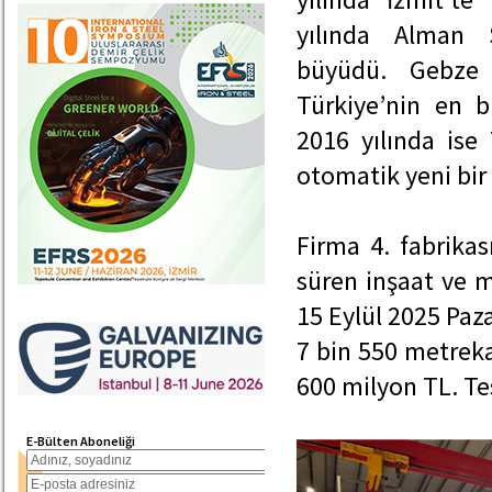
yılında Alman S
büyüdü. Gebze
Türkiye’nin en b
2016 yılında ise
otomatik yeni bir 
Firma 4. fabrikası
süren inşaat ve m
15 Eylül 2025 Paz
7 bin 550 metreka
600 milyon TL. Tes
E-Bülten Aboneliği