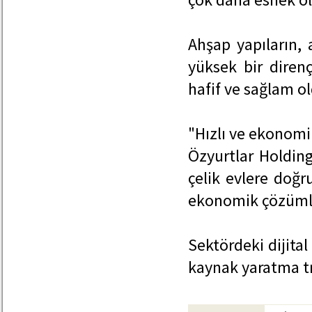
Ahşap yapıların,
yüksek bir diren
hafif ve sağlam o
"Hızlı ve ekonomi
Özyurtlar Holdin
çelik evlere doğr
ekonomik çözümler
Sektördeki dijital
kaynak yaratma tr