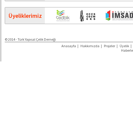
Üyeliklerimiz
© 2014 - Türk Yapısal Çelik Derneği
Anasayfa
|
Hakkımızda
|
Projeler
|
Üyelik
|
Haberle