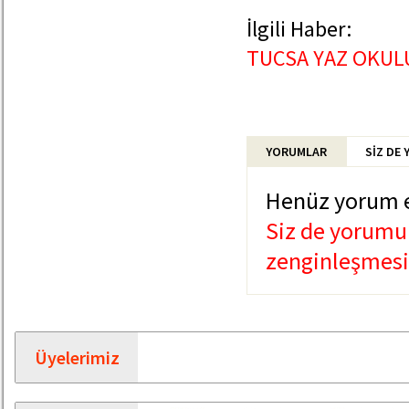
İlgili Haber:
TUCSA YAZ OKUL
YORUMLAR
SİZ DE
Henüz yorum 
Siz de yorumun
zenginleşmesin
Üyelerimiz