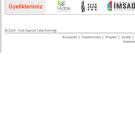
Üyeliklerimiz
© 2014 - Türk Yapısal Çelik Derneği
Anasayfa
|
Hakkımızda
|
Projeler
|
Üyelik
|
Haberle