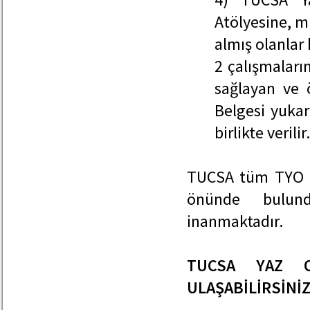
Atölyesine, m
almış olanlar 
2 çalışmaları
sağlayan ve ö
Belgesi yukarı
birlikte verilir.
TUCSA tüm TYO ka
önünde bulund
inanmaktadır.
TUCSA YAZ O
ULAŞABİLİRSİNİZ