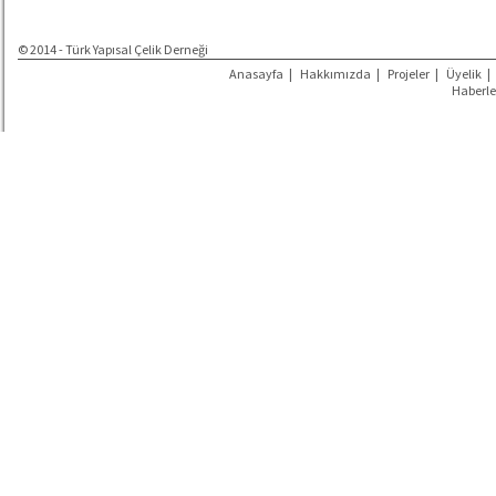
© 2014 - Türk Yapısal Çelik Derneği
Anasayfa
|
Hakkımızda
|
Projeler
|
Üyelik
|
Haberle