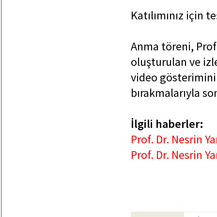
Katılımınız için t
Anma töreni, Prof
oluşturulan ve izl
video gösterimini
bırakmalarıyla son
İlgili haberler:
Prof. Dr. Nesrin 
Prof. Dr. Nesrin Y