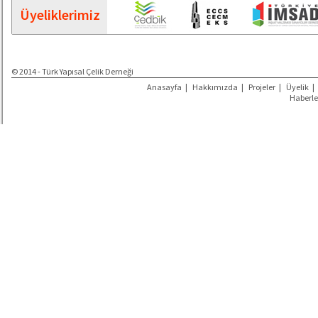
Üyeliklerimiz
© 2014 - Türk Yapısal Çelik Derneği
Anasayfa
|
Hakkımızda
|
Projeler
|
Üyelik
|
Haberle