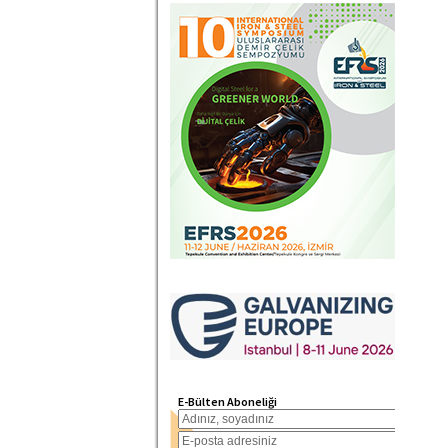
E-Bülten Aboneliği