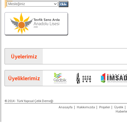
Üyelerimiz
Üyeliklerimiz
© 2014 - Türk Yapısal Çelik Derneği
Anasayfa
|
Hakkımızda
|
Projeler
|
Üyelik
|
Haberle