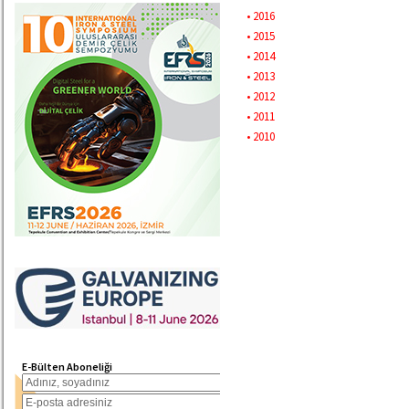
• 2016
• 2015
• 2014
• 2013
• 2012
• 2011
• 2010
E-Bülten Aboneliği